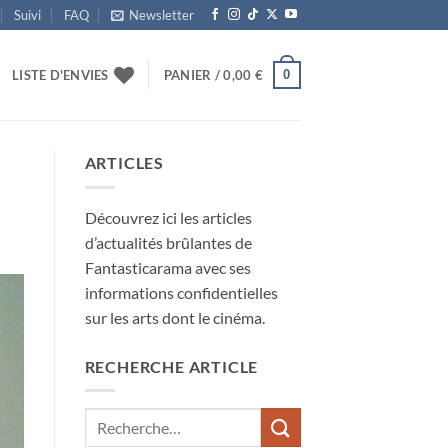
Suivi
FAQ
Newsletter
0
LISTE D'ENVIES
PANIER /
0,00
€
ARTICLES
Découvrez ici les articles
d’actualités brûlantes de
Fantasticarama avec ses
informations confidentielles
sur les arts dont le cinéma.
RECHERCHE ARTICLE