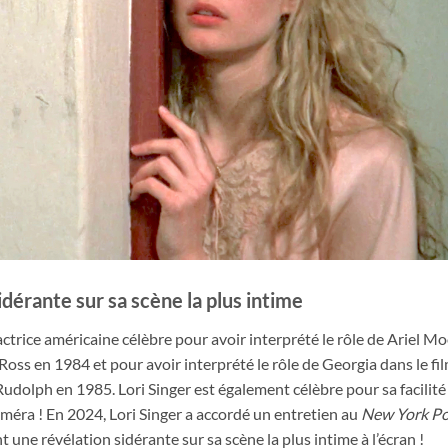
idérante sur sa scène la plus intime
actrice américaine célèbre pour avoir interprété le rôle de Ariel M
Ross en 1984 et pour avoir interprété le rôle de Georgia dans le fi
Rudolph en 1985. Lori Singer est également célèbre pour sa facilité
améra ! En 2024, Lori Singer a accordé un entretien au
New York Po
t une révélation sidérante sur sa scène la plus intime à l’écran !