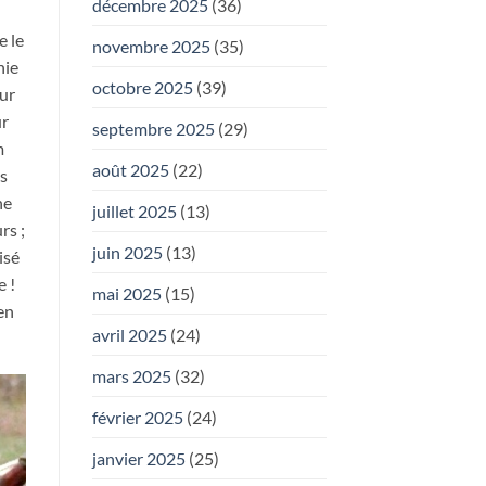
décembre 2025
(36)
;
e le
novembre 2025
(35)
hie
octobre 2025
(39)
our
ur
septembre 2025
(29)
m
août 2025
(22)
s
ne
juillet 2025
(13)
rs ;
juin 2025
(13)
isé
e !
mai 2025
(15)
ien
avril 2025
(24)
mars 2025
(32)
février 2025
(24)
janvier 2025
(25)