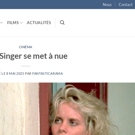
Nous
Contact
FILMS
ACTUALITÉS
CINÉMA
 Singer se met à nue
É LE
8 MAI 2025
PAR
FANTASTICARAMA