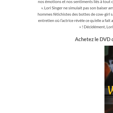
nos émotions et nos sentiments liés à tout ce
». Lori Singer ne simulait pas son baiser 
hommes fétichistes des bottes de cow-girl 
entretien où l’actrice révèle ce qu’elle a fait
» ! Décidément, Lor
Achetez le DVD d