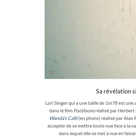
Sa révélation s
Lori Singer qui a une taille de 1m78 est une 
dans le film
Footloose
réalisé par Herbert 
Wanda’s Café
(en photo) réalisé par Alan 
accepter de se mettre toute nue face à la c
dans lequel elle se met à nue en faisan