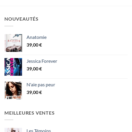
NOUVEAUTÉS
Anatomie
39,00
€
Jessica Forever
39,00
€
N'aie pas peur
39,00
€
MEILLEURES VENTES
Les Témoins