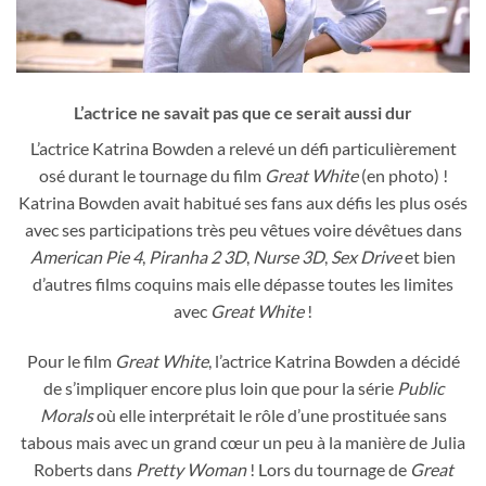
L’actrice ne savait pas que ce serait aussi dur
L’actrice Katrina Bowden a relevé un défi particulièrement
osé durant le tournage du film
Great White
(en photo) !
Katrina Bowden avait habitué ses fans aux défis les plus osés
avec ses participations très peu vêtues voire dévêtues dans
American Pie 4
,
Piranha 2 3D
,
Nurse 3D
,
Sex Drive
et bien
d’autres films coquins mais elle dépasse toutes les limites
avec
Great White
!
Pour le film
Great White
, l’actrice Katrina Bowden a décidé
de s’impliquer encore plus loin que pour la série
Public
Morals
où elle interprétait le rôle d’une prostituée sans
tabous mais avec un grand cœur un peu à la manière de Julia
Roberts dans
Pretty Woman
! Lors du tournage de
Great