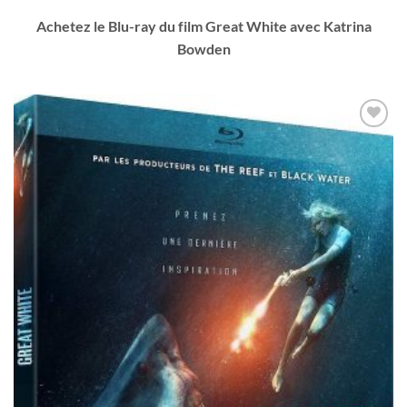
Achetez le Blu-ray du film Great White avec Katrina
Bowden
Ajouter
à ma
liste
d’envies