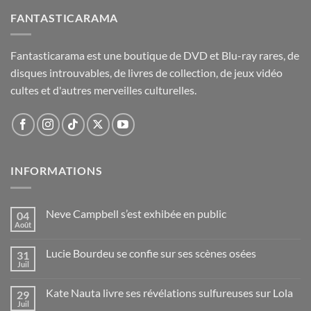
FANTASTICARAMA
Fantasticarama est une boutique de DVD et Blu-ray rares, de
disques introuvables, de livres de collection, de jeux vidéo
cultes et d'autres merveilles culturelles.
INFORMATIONS
Neve Campbell s’est exhibée en public
04
Août
Lucie Bourdeu se confie sur ses scènes osées
31
Juil
Kate Nauta livre ses révélations sulfureuses sur Lola
29
Juil