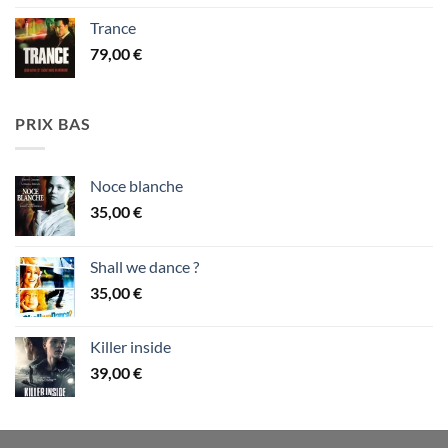
Trance
79,00
€
PRIX BAS
Noce blanche
35,00
€
Shall we dance ?
35,00
€
Killer inside
39,00
€