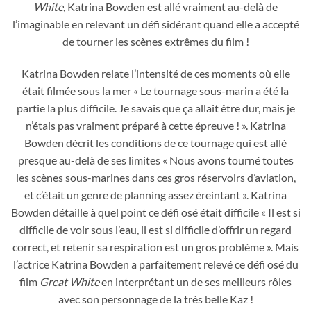
White
, Katrina Bowden est allé vraiment au-delà de
l’imaginable en relevant un défi sidérant quand elle a accepté
de tourner les scènes extrêmes du film !
Katrina Bowden relate l’intensité de ces moments où elle
était filmée sous la mer « Le tournage sous-marin a été la
partie la plus difficile. Je savais que ça allait être dur, mais je
n’étais pas vraiment préparé à cette épreuve ! ». Katrina
Bowden décrit les conditions de ce tournage qui est allé
presque au-delà de ses limites « Nous avons tourné toutes
les scènes sous-marines dans ces gros réservoirs d’aviation,
et c’était un genre de planning assez éreintant ». Katrina
Bowden détaille à quel point ce défi osé était difficile « Il est si
difficile de voir sous l’eau, il est si difficile d’offrir un regard
correct, et retenir sa respiration est un gros problème ». Mais
l’actrice Katrina Bowden a parfaitement relevé ce défi osé du
film
Great White
en interprétant un de ses meilleurs rôles
avec son personnage de la très belle Kaz !