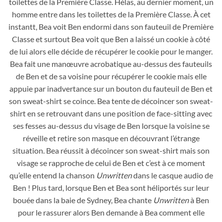
toilettes de la Première Classe. Hélas, au dernier moment, un
homme entre dans les toilettes de la Première Classe. À cet
instantt, Bea voit Ben endormi dans son fauteuil de Première
Classe et surtout Bea voit que Ben a laissé un cookie à côté
de lui alors elle décide de récupérer le cookie pour le manger.
Bea fait une manœuvre acrobatique au-dessus des fauteuils
de Ben et de sa voisine pour récupérer le cookie mais elle
appuie par inadvertance sur un bouton du fauteuil de Ben et
son sweat-shirt se coince. Bea tente de décoincer son sweat-
shirt en se retrouvant dans une position de face-sitting avec
ses fesses au-dessus du visage de Ben lorsque la voisine se
réveille et retire son masque en découvrant l’étrange
situation. Bea réussit à décoincer son sweat-shirt mais son
visage se rapproche de celui de Ben et c’est à ce moment
qu’elle entend la chanson
Unwritten
dans le casque audio de
Ben ! Plus tard, lorsque Ben et Bea sont héliportés sur leur
bouée dans la baie de Sydney, Bea chante
Unwritten
à Ben
pour le rassurer alors Ben demande à Bea comment elle