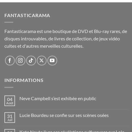
FANTASTICARAMA
Fantasticarama est une boutique de DVD et Blu-ray rares, de
disques introuvables, de livres de collection, de jeux vidéo
cultes et d'autres merveilles culturelles.
INFORMATIONS
Neve Campbell s’est exhibée en public
04
Août
Lucie Bourdeu se confie sur ses scènes osées
31
Juil
Kate Nauta livre ses révélations sulfureuses sur Lola