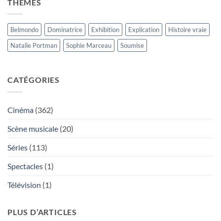
THÈMES
Belmondo
Dominatrice
Exhibition
Explication
Histoire vraie
Natalie Portman
Sophie Marceau
Soumise
CATÉGORIES
Cinéma
(362)
Scène musicale
(20)
Séries
(113)
Spectacles
(1)
Télévision
(1)
PLUS D’ARTICLES