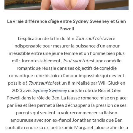
La vraie différence d’âge entre Sydney Sweeney et Glen
Powell
L’explication de la fin du film
Tout sauf toi
s’avère
indispensable pour mesurer la puissance d’un amour
irrésistible entre une jeune femme et un homme bien plus
mûr. Incontestablement,
Tout sauf toi
est une comédie
romantique réussie dans ses objectifs de comédie
romantique : une histoire d’amour impossible qui devient
possible !
Tout sauf toi
est un film réalisé par Will Gluck en
2023 avec
Sydney Sweeney
dans le rôle de Bea et Glen
Powell dans le rôle de Ben. La fausse romance mise en place
par Bea et Ben permet à Bea d’échapper à la pression de ses
parents qui veulent la voir recommencer sa liaison
amoureuse avec son ex-fiancé Jonathan tandis que Ben
souhaite rendre sa ex-petite amie Margaret jalouse afin de la