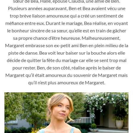
sœur de Bea, Halle, épouse Claudia, une amie de Ben.
Plusieurs années auparavant, Ben et Bea avaient vécu une
trop brève liaison amoureuse qui a créé un sentiment de
méfiance entre eux. Durant le mariage, Bea réalise, en voyant
le bonheur sincère de sa sœur, qu’elle est en train de gâcher
sa propre chance d’être heureuse. Malheureusement,
Margaret embrasse son ex-petit ami Ben en plein milieu de la
piste de danse. Bea voit leur baiser sur la bouche alors elle
décide de quitter la fête du mariage car elle se sent trop mal
pour rester. Ben, de son côté, réalise après le baiser de
Margaret qu’il était amoureux du souvenir de Margaret mais
qu’il n’est plus amoureux de Margaret.