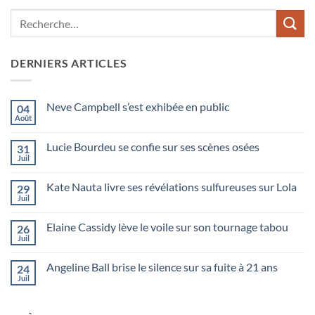
DERNIERS ARTICLES
Neve Campbell s’est exhibée en public
04
Août
Lucie Bourdeu se confie sur ses scènes osées
31
Juil
Kate Nauta livre ses révélations sulfureuses sur Lola
29
Juil
Elaine Cassidy lève le voile sur son tournage tabou
26
Juil
Angeline Ball brise le silence sur sa fuite à 21 ans
24
Juil