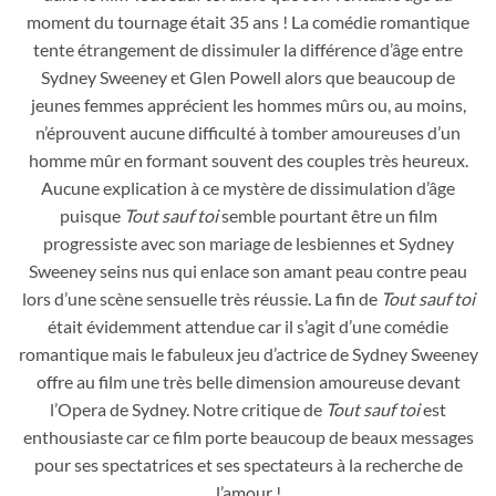
moment du tournage était 35 ans ! La comédie romantique
tente étrangement de dissimuler la différence d’âge entre
Sydney Sweeney et Glen Powell alors que beaucoup de
jeunes femmes apprécient les hommes mûrs ou, au moins,
n’éprouvent aucune difficulté à tomber amoureuses d’un
homme mûr en formant souvent des couples très heureux.
Aucune explication à ce mystère de dissimulation d’âge
puisque
Tout sauf toi
semble pourtant être un film
progressiste avec son mariage de lesbiennes et Sydney
Sweeney seins nus qui enlace son amant peau contre peau
lors d’une scène sensuelle très réussie. La fin de
Tout sauf toi
était évidemment attendue car il s’agit d’une comédie
romantique mais le fabuleux jeu d’actrice de Sydney Sweeney
offre au film une très belle dimension amoureuse devant
l’Opera de Sydney. Notre critique de
Tout sauf toi
est
enthousiaste car ce film porte beaucoup de beaux messages
pour ses spectatrices et ses spectateurs à la recherche de
l’amour !