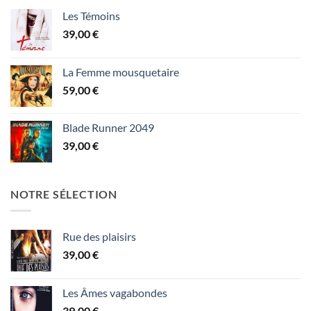
Les Témoins
39,00
€
La Femme mousquetaire
59,00
€
Blade Runner 2049
39,00
€
NOTRE SÉLECTION
Rue des plaisirs
39,00
€
Les Âmes vagabondes
39,00
€