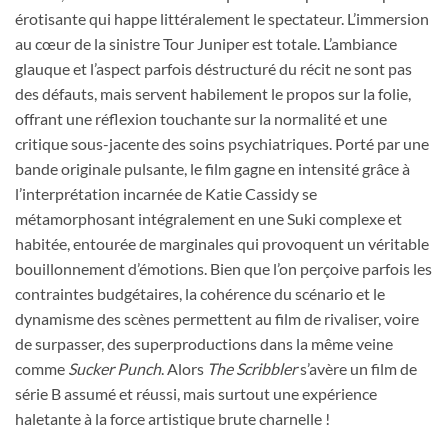
érotisante qui happe littéralement le spectateur. L’immersion
au cœur de la sinistre Tour Juniper est totale. L’ambiance
glauque et l’aspect parfois déstructuré du récit ne sont pas
des défauts, mais servent habilement le propos sur la folie,
offrant une réflexion touchante sur la normalité et une
critique sous-jacente des soins psychiatriques. Porté par une
bande originale pulsante, le film gagne en intensité grâce à
l’interprétation incarnée de Katie Cassidy se
métamorphosant intégralement en une Suki complexe et
habitée, entourée de marginales qui provoquent un véritable
bouillonnement d’émotions. Bien que l’on perçoive parfois les
contraintes budgétaires, la cohérence du scénario et le
dynamisme des scènes permettent au film de rivaliser, voire
de surpasser, des superproductions dans la même veine
comme
Sucker Punch
. Alors
The Scribbler
s’avère un film de
série B assumé et réussi, mais surtout une expérience
haletante à la force artistique brute charnelle !