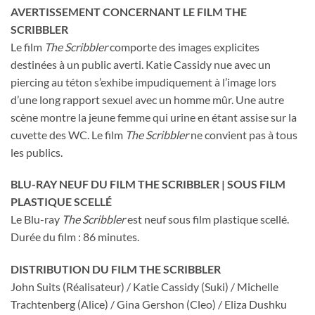
AVERTISSEMENT CONCERNANT LE FILM THE
SCRIBBLER
Le film
The Scribbler
comporte des images explicites
destinées à un public averti. Katie Cassidy nue avec un
piercing au téton s’exhibe impudiquement à l’image lors
d’une long rapport sexuel avec un homme mûr. Une autre
scène montre la jeune femme qui urine en étant assise sur la
cuvette des WC. Le film
The Scribbler
ne convient pas à tous
les publics.
BLU-RAY NEUF DU FILM THE SCRIBBLER | SOUS FILM
PLASTIQUE SCELLÉ
Le Blu-ray
The Scribbler
est neuf sous film plastique scellé.
Durée du film : 86 minutes.
DISTRIBUTION DU FILM THE SCRIBBLER
John Suits (Réalisateur) / Katie Cassidy (Suki) / Michelle
Trachtenberg (Alice) / Gina Gershon (Cleo) / Eliza Dushku