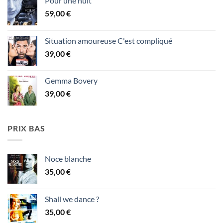
Pour une nuit
59,00
€
Situation amoureuse C'est compliqué
39,00
€
Gemma Bovery
39,00
€
PRIX BAS
Noce blanche
35,00
€
Shall we dance ?
35,00
€