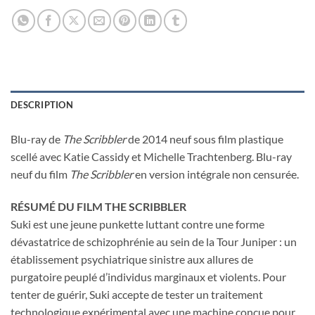
DESCRIPTION
Blu-ray de
The Scribbler
de 2014 neuf sous film plastique
scellé avec Katie Cassidy et Michelle Trachtenberg. Blu-ray
neuf du film
The Scribbler
en version intégrale non censurée.
RÉSUMÉ DU FILM THE SCRIBBLER
Suki est une jeune punkette luttant contre une forme
dévastatrice de schizophrénie au sein de la Tour Juniper : un
établissement psychiatrique sinistre aux allures de
purgatoire peuplé d’individus marginaux et violents. Pour
tenter de guérir, Suki accepte de tester un traitement
technologique expérimental avec une machine conçue pour