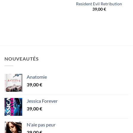
Resident Evil Retribution
39,00
€
NOUVEAUTÉS
Anatomie
39,00
€
Jessica Forever
39,00
€
N'aie pas peur
39,00
€