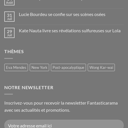
Août
Lucie Bourdeu se confie sur ses scènes osées
31
Juil
Kate Nauta livre ses révélations sulfureuses sur Lola
29
Juil
THÈMES
Eva Mendes
New York
Post-apocalyptique
Wong Kar-wai
NOTRE NEWSLETTER
Inscrivez-vous pour recevoir la newsletter Fantasticarama
avec ses actualités et promotions.