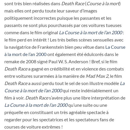
sont très bien réalisées dans
Death Race
(
Course à la mort
)
mais elles ont perdu toute leur saveur d’images
politiquement incorrectes puisque les passantes et les
passants ne sont plus pourchassés par ces voitures tueuses
comme dans le film original
La Course à la mort de l’an 2000
:
le film perd en intérêt ! Les très belles scènes sensuelles avec
la navigatrice de Frankenstein bien peu vêtue dans
La Course
à la mort de l’an 2000
ont également été édulcorés dans le
remake de 2008 signé Paul W. S. Anderson ! Bref, si le film
Death Race
a gagné en crédibilité et en violence des combats
entre voitures surarmées à la manière de
Mad Max 2
, le film
Death Race
a aussi perdu tout le sel de son illustre modèle
La
Course à la mort de l’an 2000
qui reste indéniablement un
film à voir.
Death Race
s’avère plus une libre interprétation de
La Course à la mort de l’an 2000
qu’une suite ou une
préquelle en constituant un très agréable spectacle à
regarder pour les spectatrices et les spectateurs fans de
courses de voiture extrêmes !