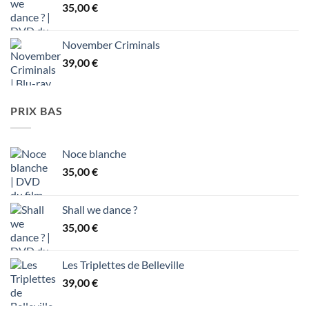
35,00
€
November Criminals
39,00
€
PRIX BAS
Noce blanche
35,00
€
Shall we dance ?
35,00
€
Les Triplettes de Belleville
39,00
€