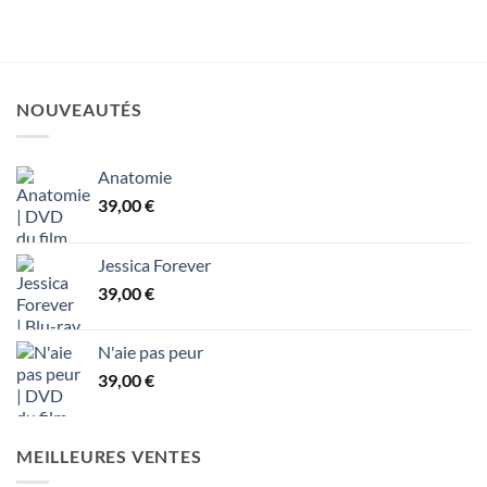
NOUVEAUTÉS
Anatomie
39,00
€
Jessica Forever
39,00
€
N'aie pas peur
39,00
€
MEILLEURES VENTES