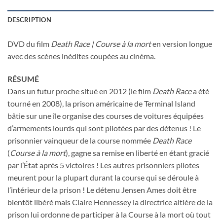
DESCRIPTION
DVD du film
Death Race | Course à la mort
en version longue
avec des scènes inédites coupées au cinéma.
RÉSUMÉ
Dans un futur proche situé en 2012 (le film
Death Race
a été
tourné en 2008), la prison américaine de Terminal Island
bâtie sur une île organise des courses de voitures équipées
d’armements lourds qui sont pilotées par des détenus ! Le
prisonnier vainqueur de la course nommée
Death Race
(
Course à la mort
), gagne sa remise en liberté en étant gracié
par l’État après 5 victoires ! Les autres prisonniers pilotes
meurent pour la plupart durant la course qui se déroule à
l’intérieur de la prison ! Le détenu Jensen Ames doit être
bientôt libéré mais Claire Hennessey la directrice altière de la
prison lui ordonne de participer à la Course à la mort où tout