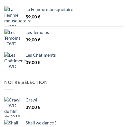
La Femme mousquetaire
59,00
€
Les Témoins
39,00
€
Les Châtiments
39,00
€
NOTRE SÉLECTION
Crawl
39,00
€
Shall we dance ?