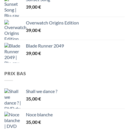
39,00
€
Overwatch Origins Edition
39,00
€
Blade Runner 2049
39,00
€
PRIX BAS
Shall we dance ?
35,00
€
Noce blanche
35,00
€