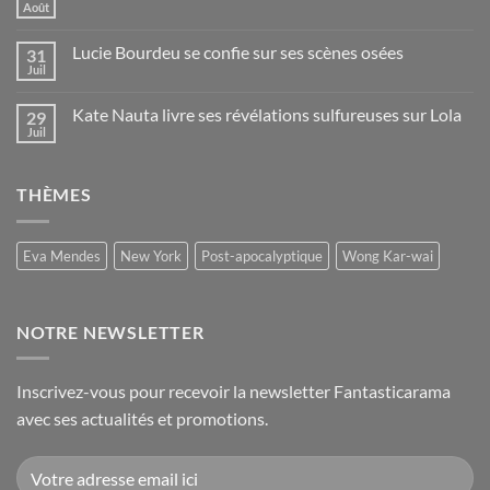
Août
Lucie Bourdeu se confie sur ses scènes osées
31
Juil
Kate Nauta livre ses révélations sulfureuses sur Lola
29
Juil
THÈMES
Eva Mendes
New York
Post-apocalyptique
Wong Kar-wai
NOTRE NEWSLETTER
Inscrivez-vous pour recevoir la newsletter Fantasticarama
avec ses actualités et promotions.