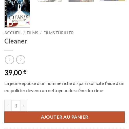
ACCUEIL
/
FILMS
/
FILMS THRILLER
Cleaner
39,00
€
La jeune épouse d’un homme riche disparu sollicite l’aide d’un
ex-policier devenu un nettoyeur de scène de crime
quantité de Cleaner
AJOUTER AU PANIER