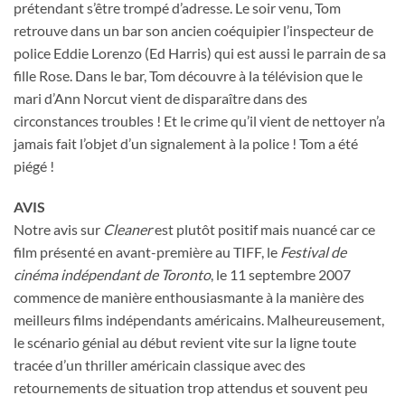
prétendant s’être trompé d’adresse. Le soir venu, Tom
retrouve dans un bar son ancien coéquipier l’inspecteur de
police Eddie Lorenzo (Ed Harris) qui est aussi le parrain de sa
fille Rose. Dans le bar, Tom découvre à la télévision que le
mari d’Ann Norcut vient de disparaître dans des
circonstances troubles ! Et le crime qu’il vient de nettoyer n’a
jamais fait l’objet d’un signalement à la police ! Tom a été
piégé !
AVIS
Notre avis sur
Cleaner
est plutôt positif mais nuancé car ce
film présenté en avant-première au TIFF, le
Festival de
cinéma indépendant de Toronto
, le 11 septembre 2007
commence de manière enthousiasmante à la manière des
meilleurs films indépendants américains. Malheureusement,
le scénario génial au début revient vite sur la ligne toute
tracée d’un thriller américain classique avec des
retournements de situation trop attendus et souvent peu