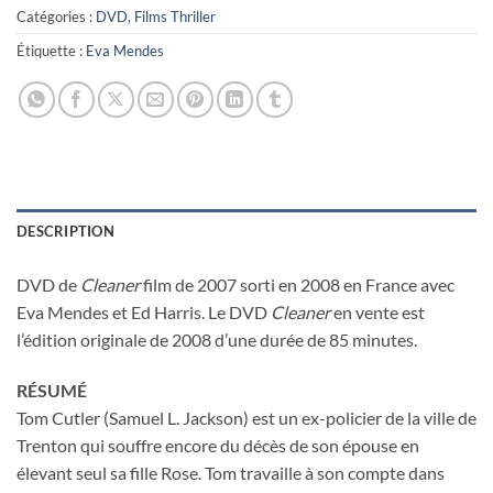
Catégories :
DVD
,
Films Thriller
Étiquette :
Eva Mendes
DESCRIPTION
DVD de
Cleaner
film de 2007 sorti en 2008 en France avec
Eva Mendes et Ed Harris. Le DVD
Cleaner
en vente est
l’édition originale de 2008 d’une durée de 85 minutes.
RÉSUMÉ
Tom Cutler (Samuel L. Jackson) est un ex-policier de la ville de
Trenton qui souffre encore du décès de son épouse en
élevant seul sa fille Rose. Tom travaille à son compte dans