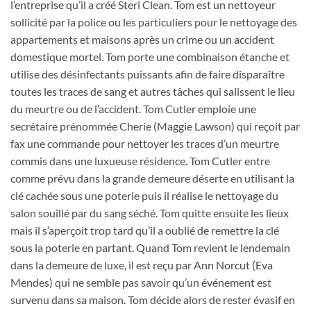
l’entreprise qu’il a créé Steri Clean. Tom est un nettoyeur
sollicité par la police ou les particuliers pour le nettoyage des
appartements et maisons après un crime ou un accident
domestique mortel. Tom porte une combinaison étanche et
utilise des désinfectants puissants afin de faire disparaître
toutes les traces de sang et autres tâches qui salissent le lieu
du meurtre ou de l’accident. Tom Cutler emploie une
secrétaire prénommée Cherie (Maggie Lawson) qui reçoit par
fax une commande pour nettoyer les traces d’un meurtre
commis dans une luxueuse résidence. Tom Cutler entre
comme prévu dans la grande demeure déserte en utilisant la
clé cachée sous une poterie puis il réalise le nettoyage du
salon souillé par du sang séché. Tom quitte ensuite les lieux
mais il s’aperçoit trop tard qu’il a oublié de remettre la clé
sous la poterie en partant. Quand Tom revient le lendemain
dans la demeure de luxe, il est reçu par Ann Norcut (Eva
Mendes) qui ne semble pas savoir qu’un événement est
survenu dans sa maison. Tom décide alors de rester évasif en