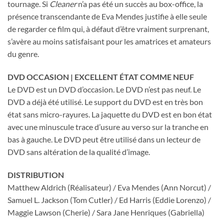
tournage. Si
Cleaner
n’a pas été un succès au box-office, la
présence transcendante de Eva Mendes justifie à elle seule
de regarder ce film qui, à défaut d’être vraiment surprenant,
s’avère au moins satisfaisant pour les amatrices et amateurs
du genre.
DVD OCCASION | EXCELLENT ÉTAT COMME NEUF
Le DVD est un DVD d’occasion. Le DVD n’est pas neuf. Le
DVD a déjà été utilisé. Le support du DVD est en très bon
état sans micro-rayures. La jaquette du DVD est en bon état
avec une minuscule trace d’usure au verso sur la tranche en
bas à gauche. Le DVD peut être utilisé dans un lecteur de
DVD sans altération de la qualité d’image.
DISTRIBUTION
Matthew Aldrich (Réalisateur) / Eva Mendes (Ann Norcut) /
Samuel L. Jackson (Tom Cutler) / Ed Harris (Eddie Lorenzo) /
Maggie Lawson (Cherie) / Sara Jane Henriques (Gabriella)