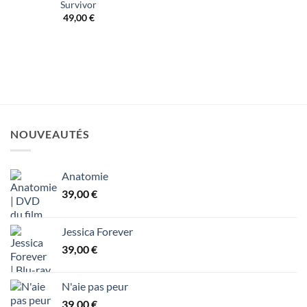
Survivor
49,00
€
NOUVEAUTÉS
Anatomie
39,00
€
Jessica Forever
39,00
€
N'aie pas peur
39,00
€