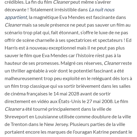
crédibles. La fin du film
Cleaner
peut même s’avérer
décevante ! Totalement irrésistible dans
La nuit nous
appartient
, la magnétique Eva Mendes est fascinante dans
Cleaner
mais sa seule présence ne peut pas sauver un film au
scénario trop plat qui, fait étonnant, s’offre le luxe de ne pas
offrir de scène charnelle à ses spectatrices et spectateurs ! Ed
Harris est à nouveau exceptionnel mais il ne peut pas plus
sauver le film que Eva Mendes car l’histoire n’est pas à la
hauteur de ses promesses. Malgré ces réserves,
Cleaner
reste
un thriller agréable à voir dont le potentiel fascinant a été
malheureusement trop peu exploité en le reléguant dès lors à
un film trop classique qui va sortir brièvement dans les salles
de cinéma françaises le 14 mai 2028 avant de sortir
directement en vidéo aux États-Unis le 27 mai 2008. Le film
Cleaner
a été tourné principalement dans la ville de
Shreveport en Louisianne utilisée comme doublure de la ville
de Trenton dans le New Jersey. Plusieurs parties de la ville
portaient encore les marques de l’ouragan Katrine pendant le