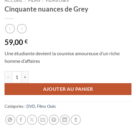
ACCUEIL
/
FILMS
/
FILMS OSÉS
Cinquante nuances de Grey
59,00
€
Une étudiante devient la soumise amoureuse d’un riche
homme d’affaires
quantité de Cinquante nuances de Grey
AJOUTER AU PANIER
Catégories :
DVD
,
Films Osés