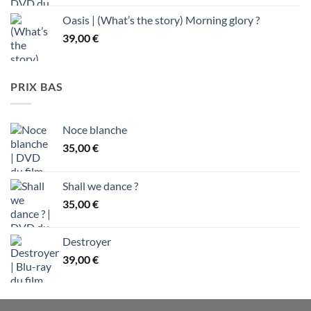
Oasis | (What’s the story) Morning glory ?
39,00
€
PRIX BAS
Noce blanche
35,00
€
Shall we dance ?
35,00
€
Destroyer
39,00
€