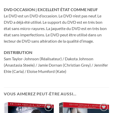
DVD OCCASION | EXCELLENT ÉTAT COMME NEUF
Le DVD est un DVD d’occasion. Le DVD n’est pas neuf. Le
DVD a déjà été utilisé. Le support du DVD est en très bon
état sans micro-rayures. La jaquette du DVD est en très bon
état sans imperfections. Le DVD peut être utilisé dans un
lecteur de DVD sans altération de la qualité d’image.
DISTRIBUTION
Sam Taylor-Johnson (Réalisateur) / Dakota Johnson
(Anastasia Steele) / Jamie Dornan (Christian Grey) / Jennifer
Ehle (Carla) / Eloise Mumford (Kate)
VOUS AIMEREZ PEUT-ÊTRE AUSSI…