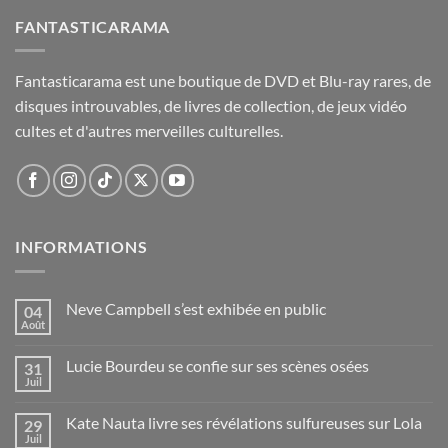
FANTASTICARAMA
Fantasticarama est une boutique de DVD et Blu-ray rares, de
disques introuvables, de livres de collection, de jeux vidéo
cultes et d'autres merveilles culturelles.
INFORMATIONS
Neve Campbell s’est exhibée en public
04
Août
Lucie Bourdeu se confie sur ses scènes osées
31
Juil
Kate Nauta livre ses révélations sulfureuses sur Lola
29
Juil