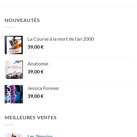
NOUVEAUTÉS
La Course à la mort de l’an 2000
39,00
€
Anatomie
39,00
€
Jessica Forever
39,00
€
MEILLEURES VENTES
Les Témoins