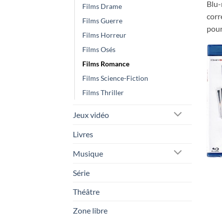
Blu-
Films Drame
corr
Films Guerre
pour
Films Horreur
Films Osés
Films Romance
Films Science-Fiction
Films Thriller
Jeux vidéo
Livres
Musique
Série
Théâtre
Zone libre