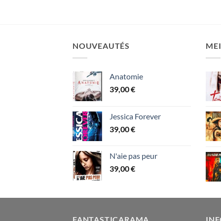
NOUVEAUTÉS
MEI
Anatomie
39,00
€
Jessica Forever
39,00
€
N'aie pas peur
39,00
€
FANTASTICARAMA
IN