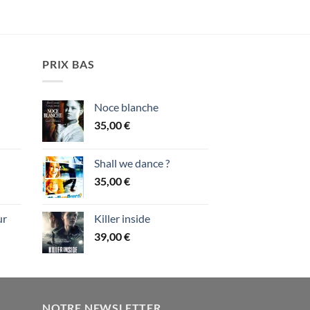
PRIX BAS
Noce blanche
35,00
€
Shall we dance ?
35,00
€
ur
Killer inside
39,00
€
NOTRE NEWSLETTER